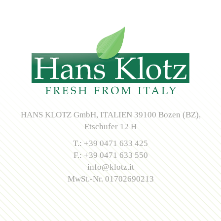
HANS KLOTZ GmbH, ITALIEN 39100 Bozen (BZ),
Etschufer 12 H
T.: +39 0471 633 425
F.: +39 0471 633 550
info@klotz.it
MwSt.-Nr. 01702690213