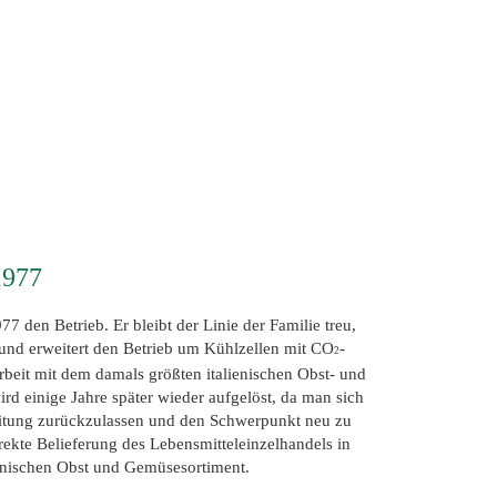
1977
 den Betrieb. Er bleibt der Linie der Familie treu,
s und erweitert den Betrieb um Kühlzellen mit CO
-
2
beit mit dem damals größten italienischen Obst- und
 einige Jahre später wieder aufgelöst, da man sich
rbeitung zurückzulassen und den Schwerpunkt neu zu
irekte Belieferung des Lebensmitteleinzelhandels in
enischen Obst und Gemüsesortiment.