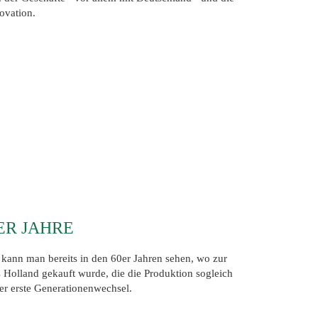
ovation.
0ER JAHRE
, kann man bereits in den 60er Jahren sehen, wo zur
s Holland gekauft wurde, die die Produktion sogleich
der erste Generationenwechsel.