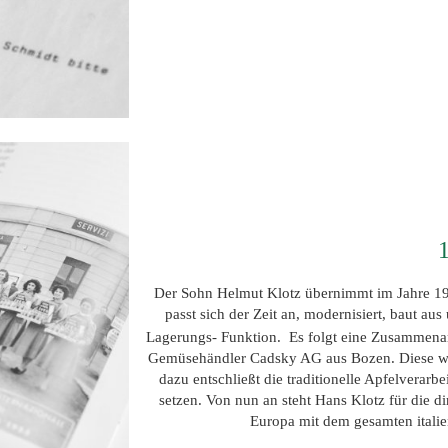
Der Sohn Helmut Klotz übernimmt im Jahre 1977
passt sich der Zeit an, modernisiert, baut au
Lagerungs- Funktion. Es folgt eine Zusammenar
Gemüsehändler Cadsky AG aus Bozen. Diese wird
dazu entschließt die traditionelle Apfelvera
setzen. Von nun an steht Hans Klotz für die d
Europa mit dem gesamten itali