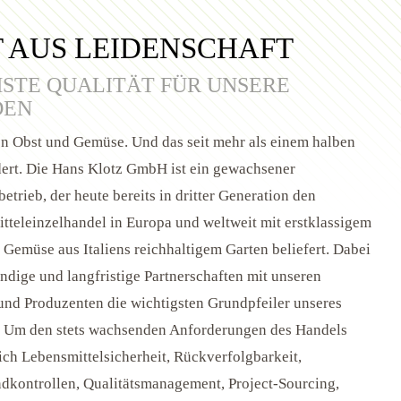
 AUS LEIDENSCHAFT
STE QUALITÄT FÜR UNSERE
DEN
en Obst und Gemüse. Und das seit mehr als einem halben
ert. Die Hans Klotz GmbH ist ein gewachsener
etrieb, der heute bereits in dritter Generation den
tteleinzelhandel in Europa und weltweit mit erstklassigem
 Gemüse aus Italiens reichhaltigem Garten beliefert. Dabei
endige und langfristige Partnerschaften mit unseren
nd Produzenten die wichtigsten Grundpfeiler unseres
. Um den stets wachsenden Anforderungen des Handels
ich Lebensmittelsicherheit, Rückverfolgbarkeit,
dkontrollen, Qualitätsmanagement, Project-Sourcing,