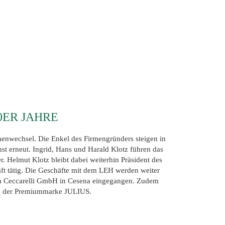
0ER JAHRE
onenwechsel. Die Enkel des Firmengründers steigen in
st erneut. Ingrid, Hans und Harald Klotz führen das
er. Helmut Klotz bleibt dabei weiterhin Präsident des
äft tätig. Die Geschäfte mit dem LEH werden weiter
rma Ceccarelli GmbH in Cesena eingegangen. Zudem
g der Premiummarke JULIUS.