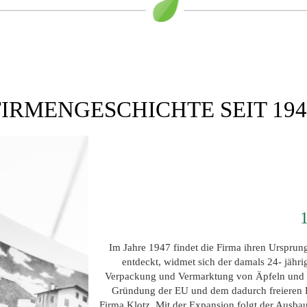
FIRMENGESCHICHTE SEIT 194
Im Jahre 1947 findet die Firma ihren Urspru
entdeckt, widmet sich der damals 24- jähr
Verpackung und Vermarktung von Äpfeln und Bi
Gründung der EU und dem dadurch freieren H
Firma Klotz. Mit der Expansion folgt der Ausbau