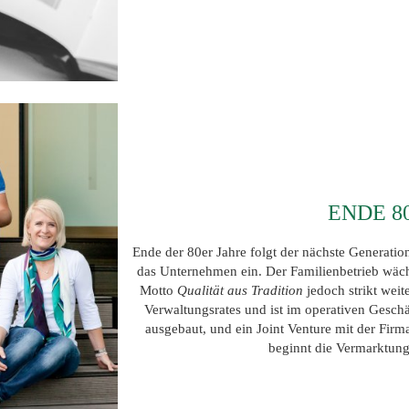
ENDE 8
Ende der 80er Jahre folgt der nächste Generati
das Unternehmen ein. Der Familienbetrieb wäch
Motto
Qualität aus Tradition
jedoch strikt weit
Verwaltungsrates und ist im operativen Gesch
ausgebaut, und ein Joint Venture mit der Fi
beginnt die Vermarktun