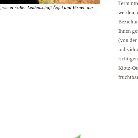
Termintr
 wie er voller Leidenschaft Äpfel und Birnen aus
werden, 
Beziehun
Ihnen ge
(von der
individue
richtige
Klotz-Qu
fruchtba