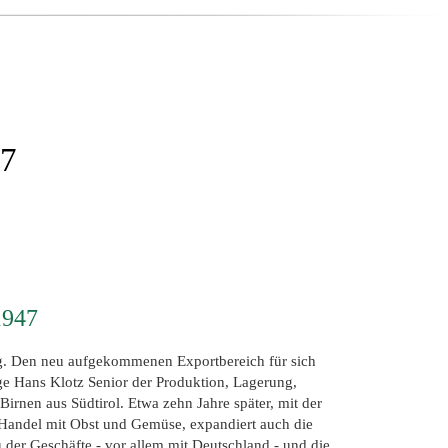
7
1947
ng. Den neu aufgekommenen Exportbereich für sich
ige Hans Klotz Senior der Produktion, Lagerung,
rnen aus Südtirol. Etwa zehn Jahre später, mit der
andel mit Obst und Gemüse, expandiert auch die
 der Geschäfte - vor allem mit Deutschland - und die