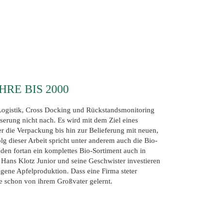
HRE BIS 2000
 Logistik, Cross Docking und Rückstandsmonitoring
sserung nicht nach. Es wird mit dem Ziel eines
r die Verpackung bis hin zur Belieferung mit neuen,
olg dieser Arbeit spricht unter anderem auch die Bio-
nden fortan ein komplettes Bio-Sortiment auch in
ans Klotz Junior und seine Geschwister investieren
eigene Apfelproduktion. Dass eine Firma steter
e schon von ihrem Großvater gelernt.