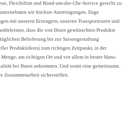
eue, Flexibilität und Rund-um-die-Uhr-Service gerecht zu
unternehmen wir höchste Anstrengungen. Enge
gen mit unseren Erzeugern, unseren Transporteuren und
währleisten, dass die von Ihnen gewünschten Produkte
 täglichen Belieferung bis zur Saisongestaltung
ller Produktideen) zum richtigen Zeitpunkt, in der
n Menge, am richtigen Ort und vor allem in bester Hans-
alität bei Ihnen ankommen. Und somit eine gemeinsame,
re Zusammenarbeit sicherstellen.