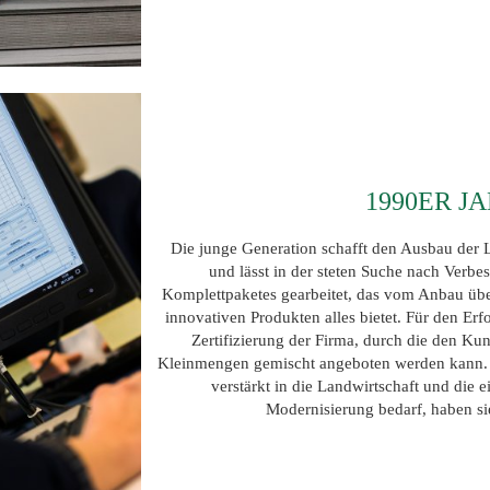
1990ER JA
Die junge Generation schafft den Ausbau der
und lässt in der steten Suche nach Verbe
Komplettpaketes gearbeitet, das vom Anbau übe
innovativen Produkten alles bietet. Für den Erf
Zertifizierung der Firma, durch die den Ku
Kleinmengen gemischt angeboten werden kann. H
verstärkt in die Landwirtschaft und die 
Modernisierung bedarf, haben si