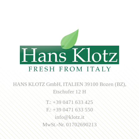
HANS KLOTZ GmbH, ITALIEN 39100 Bozen (BZ),
Etschufer 12 H
T.: +39 0471 633 425
F.: +39 0471 633 550
info@klotz.it
MwSt.-Nr. 01702690213