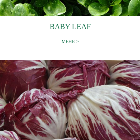
BABY LEAF
MEHR