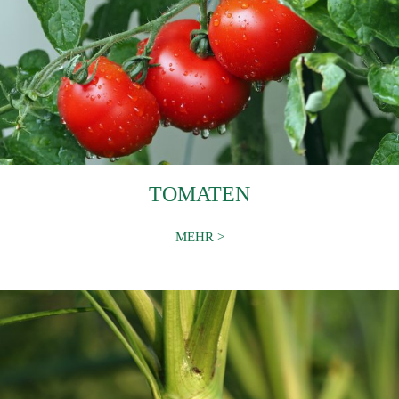
TOMATEN
MEHR