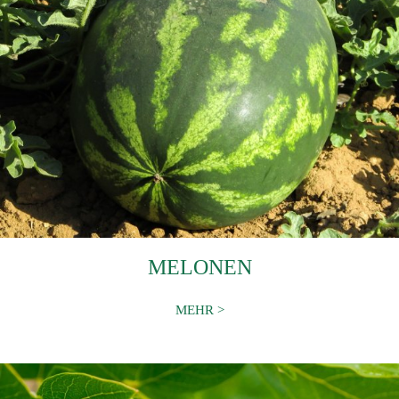
MELONEN
MEHR