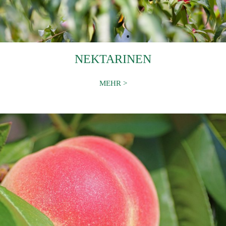
NEKTARINEN
MEHR