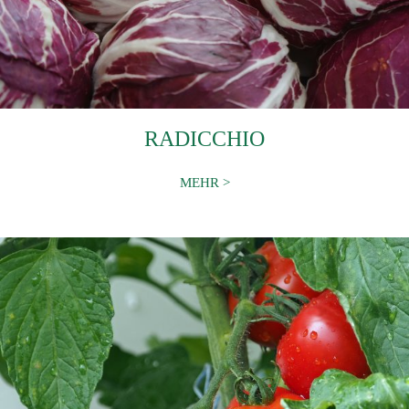
RADICCHIO
MEHR