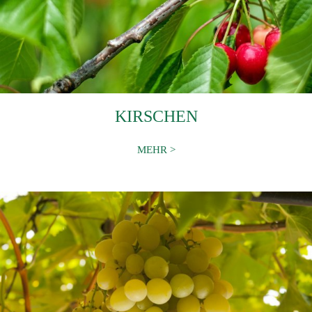
KIRSCHEN
MEHR