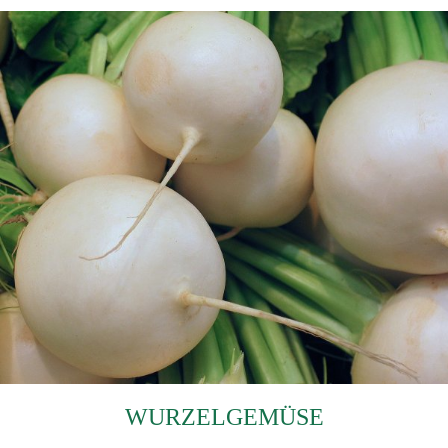
WURZELGEMÜSE