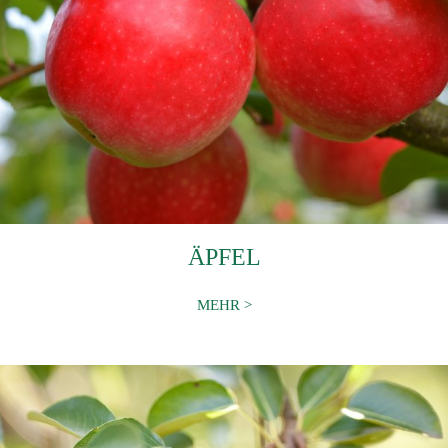
ÄPFEL
MEHR