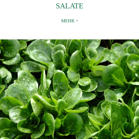
SALATE
MEHR