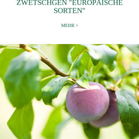
ZWETSCHGEN "EUROPÄISCHE
SORTEN"
MEHR