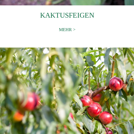
KAKTUSFEIGEN
MEHR