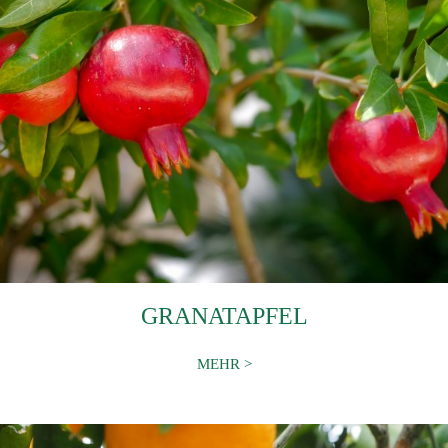
GRANATAPFEL
MEHR